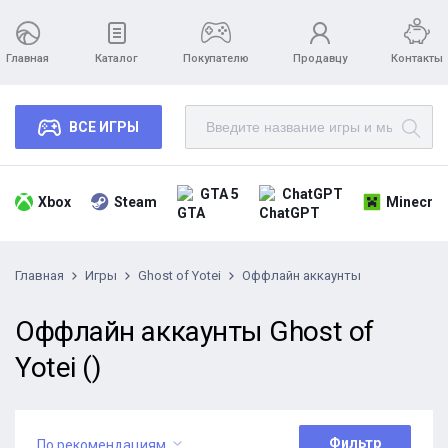
Главная
Каталог
Покупателю
Продавцу
Контакты
ВСЕ ИГРЫ
GTA 5
ChatGPT
Xbox
Steam
Minecraf
Главная
Игры
Ghost of Yotei
Оффлайн аккаунты
Оффлайн аккаунты Ghost of
Yotei ()
Фильтр
По рекомендациям