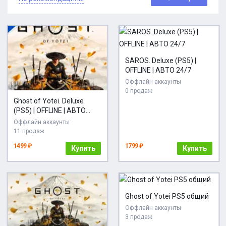
SAROS. Deluxe (PS5) |
OFFLINE | АВТО 24/7
Оффлайн аккаунты
0 продаж
Ghost of Yotei. Deluxe
(PS5) | OFFLINE | АВТО
24/7
Оффлайн аккаунты
11 продаж
1499 ₽
1799 ₽
Купить
Купить
Ghost of Yotei PS5 общий
Оффлайн аккаунты
3 продаж