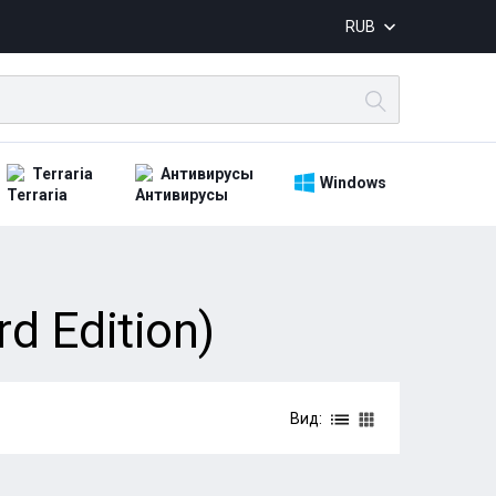
RUB
Terraria
Антивирусы
Windows
d Edition)
Вид: