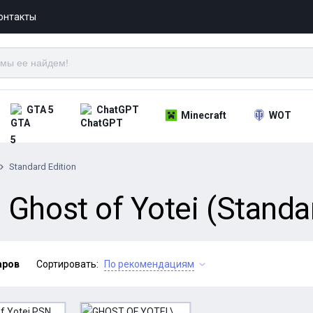
онтакты
GTA 5
ChatGPT
Minecraft
WOT
Standard Edition
Ghost of Yotei (Standar
аров
Сортировать:
По рекомендациям