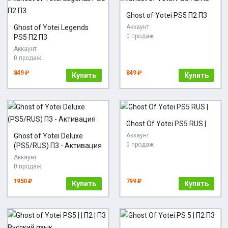
Ghost of Yotei PS5 П2 П3
Ghost of Yotei Legends
Аккаунт
0 продаж
PS5 П2 П3
Аккаунт
0 продаж
849 ₽
849 ₽
Купить
Купить
Ghost Of Yotei PS5 RUS |
Ghost of Yotei Deluxe
Аккаунт
0 продаж
(PS5/RUS) П3 - Активация
Аккаунт
0 продаж
1950 ₽
799 ₽
Купить
Купить