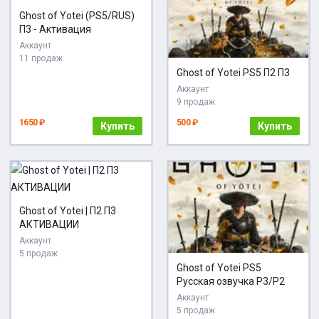
Ghost of Yotei (PS5/RUS)
П3 - Активация
Аккаунт
11 продаж
Ghost of Yotei PS5 П2 П3
Аккаунт
9 продаж
1650 ₽
500 ₽
Купить
Купить
Ghost of Yotei | П2 П3
АКТИВАЦИИ
Аккаунт
5 продаж
Ghost of Yotei PS5
Русская озвучка P3/P2
Аккаунт
5 продаж