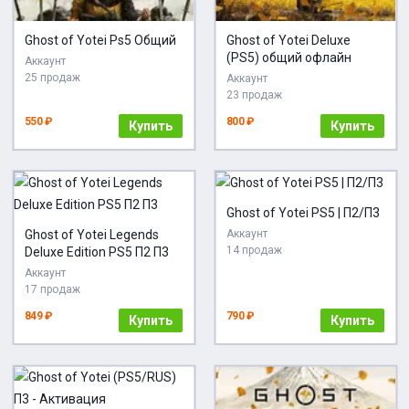
Ghost of Yotei Ps5 Общий
Ghost of Yotei Deluxe
(PS5) общий офлайн
Аккаунт
25 продаж
Аккаунт
23 продаж
550 ₽
800 ₽
Купить
Купить
Ghost of Yotei PS5 | П2/П3
Ghost of Yotei Legends
Аккаунт
14 продаж
Deluxe Edition PS5 П2 П3
Аккаунт
17 продаж
849 ₽
790 ₽
Купить
Купить