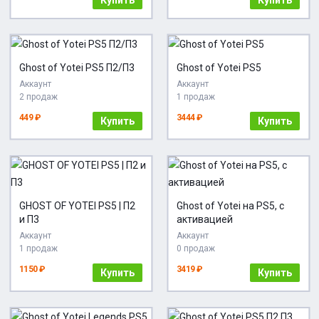
Ghost of Yotei PS5 П2/П3
Ghost of Yotei PS5
Аккаунт
Аккаунт
2 продаж
1 продаж
449 ₽
3444 ₽
Купить
Купить
GHOST OF YOTEI PS5 | П2
Ghost of Yotei на PS5, с
и П3
активацией
Аккаунт
Аккаунт
1 продаж
0 продаж
1150 ₽
3419 ₽
Купить
Купить