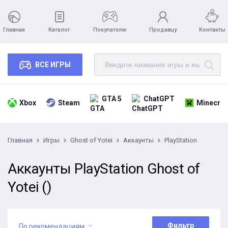
Главная
Каталог
Покупателю
Продавцу
Контакты
ВСЕ ИГРЫ
GTA 5
ChatGPT
Xbox
Steam
Minecraf
Главная
Игры
Ghost of Yotei
Аккаунты
PlayStation
Аккаунты PlayStation Ghost of
Yotei ()
Фильтр
По рекомендациям