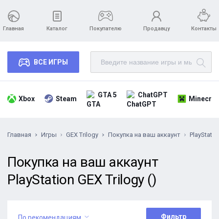
Главная
Каталог
Покупателю
Продавцу
Контакты
ВСЕ ИГРЫ
GTA 5
ChatGPT
Xbox
Steam
Minecraf
Главная
Игры
GEX Trilogy
Покупка на ваш аккаунт
PlayStatio
Покупка на ваш аккаунт
PlayStation GEX Trilogy ()
Фильтр
По рекомендациям