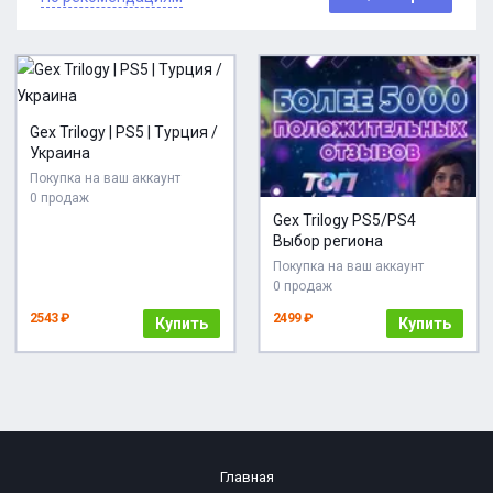
Gex Trilogy | PS5 | Турция /
Украина
Покупка на ваш аккаунт
0 продаж
Gex Trilogy PS5/PS4
Выбор региона
Покупка на ваш аккаунт
0 продаж
2543 ₽
2499 ₽
Купить
Купить
Главная