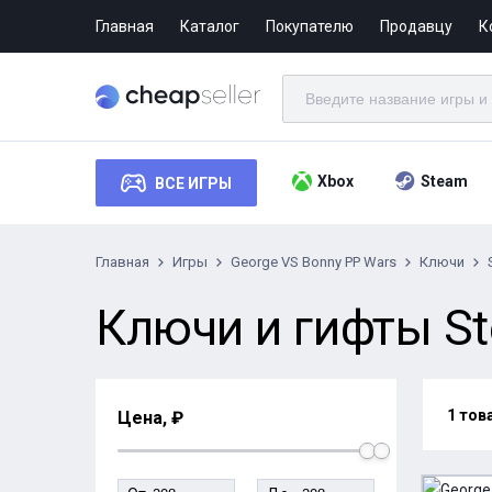
Главная
Каталог
Покупателю
Продавцу
К
Xbox
Steam
ВСЕ ИГРЫ
Главная
Игры
George VS Bonny PP Wars
Ключи
Ключи и гифты St
1 тов
Цена, ₽