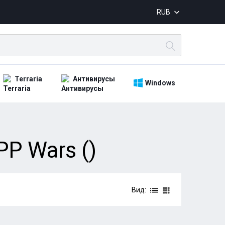
RUB
Terraria
Антивирусы
Windows
P Wars ()
Вид: