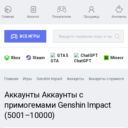
Главная
Каталог
Покупателю
Продавцу
Контакты
ВСЕ ИГРЫ
GTA 5
ChatGPT
Xbox
Steam
Minecraf
Главная
Игры
Genshin Impact
Аккаунты
Аккаунты с примогем
Аккаунты Аккаунты с
примогемами Genshin Impact
(5001–10000)