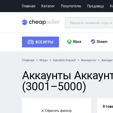
Главная
Каталог
Покупателю
Продавцу
К
Xbox
Steam
ВСЕ ИГРЫ
Главная
Игры
Genshin Impact
Аккаунты
Аккаун
Аккаунты Аккаунт
(3001–5000)
0 тов
Сбросить фильтр