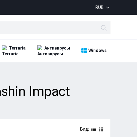
RUB
Terraria
Антивирусы
Windows
shin Impact
Вид: