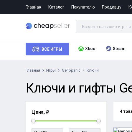
Главная
Каталог
Покупателю
Продавцу
К
Xbox
Steam
ВСЕ ИГРЫ
Главная
Игры
Genopanic
Ключи
Ключи и гифты Ge
4 тов
Цена, ₽