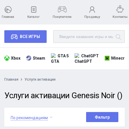
Главная
Каталог
Покупателю
Продавцу
Контакты
ВСЕ ИГРЫ
GTA 5
ChatGPT
Xbox
Steam
Minecraf
Главная
Услуги активации
Услуги активации Genesis Noir ()
Фильтр
По рекомендациям