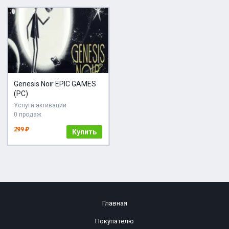
Genesis Noir EPIC GAMES
(PC)
Услуги активации
0 продаж
299 ₽
Купить
Главная
Покупателю