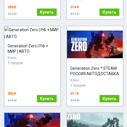
296 ₽
214 ₽
Купить
Купить
319 ₽
319 ₽
Generation Zero | РФ +
МИР | АВТО
Ключ
3 продаж
Generation Zero * STEAM
РОССИЯ АВТОДОСТАВКА
Ключ
2 продаж
205 ₽
211 ₽
Купить
Купить
319 ₽
319 ₽