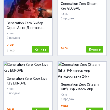
Generation Zero Steam
Key GLOBAL
Ключ
0 продаж
Generation Zero Выбор
Стран Авто-Доставка
24/7
Ключ
2 продаж
212 ₽
597 ₽
Купить
Купить
319 ₽
Generation Zero Xbox Live
Key EUROPE
Generation Zero (Steam
Ключ
Gift) · РФ и весь мир ·
0 продаж
Автодоставка 24/7
Ключ
0 продаж
280 ₽
764 ₽