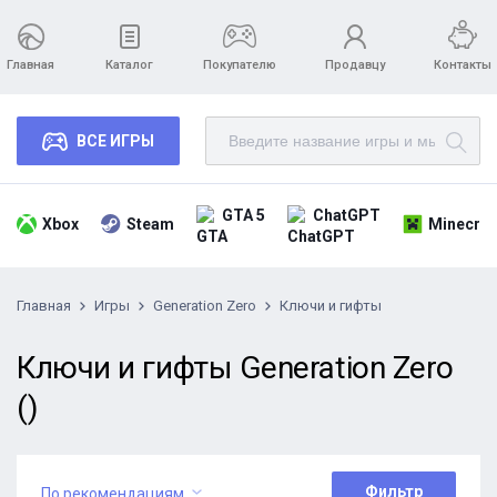
Главная
Каталог
Покупателю
Продавцу
Контакты
ВСЕ ИГРЫ
GTA 5
ChatGPT
Xbox
Steam
Minecraf
Главная
Игры
Generation Zero
Ключи и гифты
Ключи и гифты Generation Zero
()
Фильтр
По рекомендациям