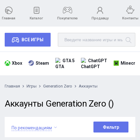
Главная
Каталог
Покупателю
Продавцу
Контакты
ВСЕ ИГРЫ
GTA 5
ChatGPT
Xbox
Steam
Minecraf
Главная
Игры
Generation Zero
Аккаунты
Аккаунты Generation Zero ()
Фильтр
По рекомендациям