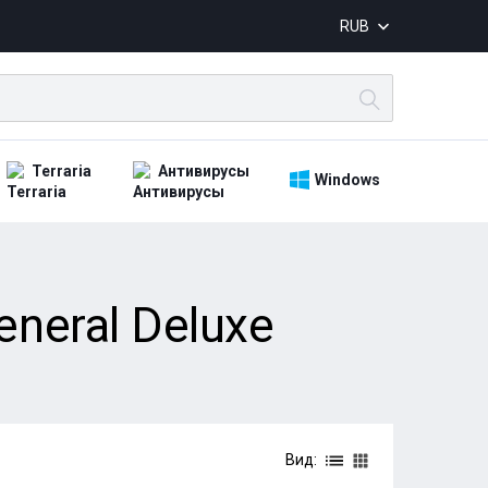
RUB
Terraria
Антивирусы
Windows
eneral Deluxe
Вид: