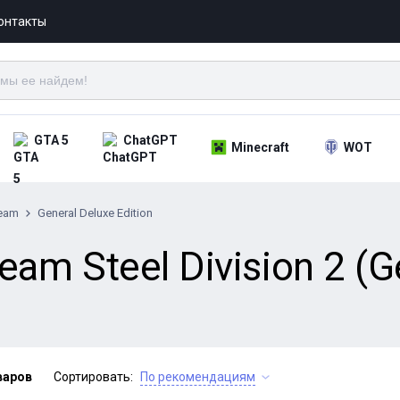
онтакты
GTA 5
ChatGPT
Minecraft
WOT
eam
General Deluxe Edition
am Steel Division 2 (G
варов
Сортировать:
По рекомендациям