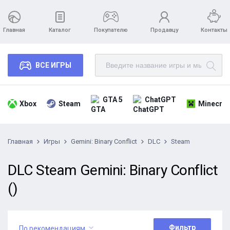
Главная
Каталог
Покупателю
Продавцу
Контакты
ВСЕ ИГРЫ
GTA 5
ChatGPT
Xbox
Steam
Minecraf
Главная
Игры
Gemini: Binary Conflict
DLC
Steam
DLC Steam Gemini: Binary Conflict
()
Фильтр
По рекомендациям