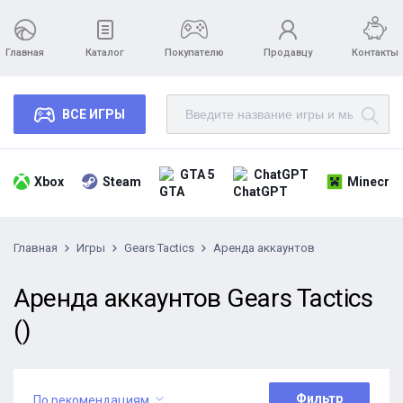
Главная
Каталог
Покупателю
Продавцу
Контакты
ВСЕ ИГРЫ
GTA 5
ChatGPT
Xbox
Steam
Minecraf
Главная
Игры
Gears Tactics
Аренда аккаунтов
Аренда аккаунтов Gears Tactics
()
Фильтр
По рекомендациям