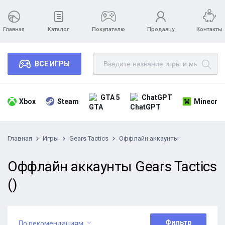
Главная
Каталог
Покупателю
Продавцу
Контакты
ВСЕ ИГРЫ
GTA 5
ChatGPT
Xbox
Steam
Minecraf
Главная
Игры
Gears Tactics
Оффлайн аккаунты
Оффлайн аккаунты Gears Tactics
()
Фильтр
По рекомендациям