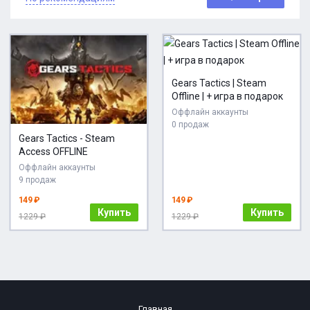
Gears Tactics | Steam
Offline | + игра в подарок
Оффлайн аккаунты
0 продаж
Gears Tactics - Steam
Access OFFLINE
Оффлайн аккаунты
9 продаж
149 ₽
149 ₽
Купить
Купить
1229 ₽
1229 ₽
Главная