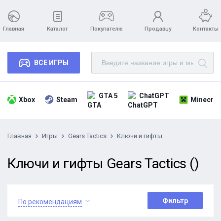
Главная
Каталог
Покупателю
Продавцу
Контакты
ВСЕ ИГРЫ
GTA 5
ChatGPT
Xbox
Steam
Minecraf
Главная
Игры
Gears Tactics
Ключи и гифты
Ключи и гифты Gears Tactics ()
Фильтр
По рекомендациям