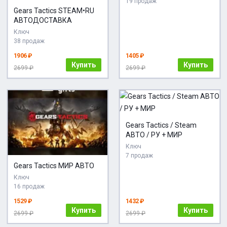
19 продаж
Gears Tactics STEAM•RU
АВТОДОСТАВКА
Ключ
38 продаж
1906 ₽
1405 ₽
Купить
Купить
2699 ₽
2699 ₽
Gears Tactics / Steam
АВТО / РУ + МИР
Ключ
7 продаж
Gears Tactics МИР АВТО
Ключ
16 продаж
1529 ₽
1432 ₽
Купить
Купить
2699 ₽
2699 ₽