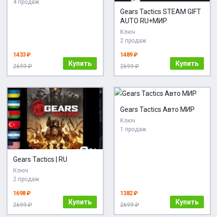
4 продаж
Gears Tactics STEAM GIFT
AUTO RU+МИР
Ключ
2 продаж
1433 ₽
1489 ₽
Купить
Купить
2699 ₽
2699 ₽
Gears Tactics Авто МИР
Ключ
1 продаж
Gears Tactics | RU
Ключ
2 продаж
1698 ₽
1382 ₽
Купить
Купить
2699 ₽
2699 ₽