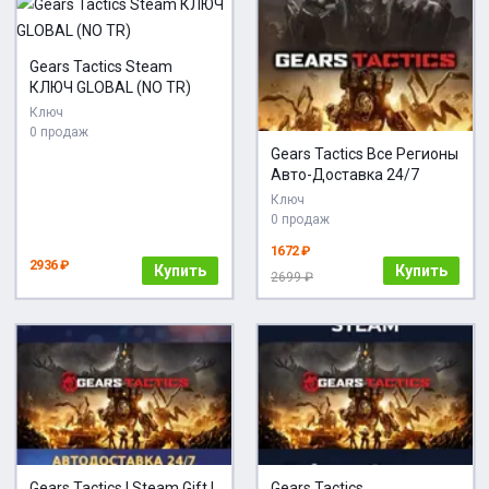
Gears Tactics Steam
КЛЮЧ GLOBAL (NO TR)
Ключ
0 продаж
Gears Tactics Все Регионы
Авто-Доставка 24/7
Ключ
0 продаж
1672 ₽
2936 ₽
Купить
Купить
2699 ₽
Gears Tactics | Steam Gift |
Gears Tactics