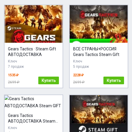
Gears Tactics · Steam Gift
ВСЕ СТРАНЫ+РОССИЯ
АВТОДОСТАВКА
Gears Tactics Steam Gift
Ключ
Ключ
7 продаж
5 продаж
1535 ₽
2228 ₽
Купить
Купить
2699 ₽
2699 ₽
Gears Tactics
АВТОДОСТАВКА Steam
GIFT
Ключ