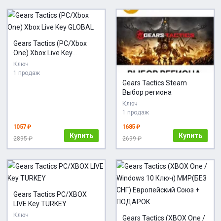
Gears Tactics (PC/Xbox
One) Xbox Live Key
GLOBAL
Ключ
1 продаж
Gears Tactics Steam
Выбор региона
Ключ
1 продаж
1057 ₽
1685 ₽
Купить
Купить
2895 ₽
2699 ₽
Gears Tactics PC/XBOX
LIVE Key TURKEY
Ключ
Gears Tactics (XBOX One /