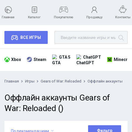
Главная
Каталог
Покупателю
Продавцу
Контакты
ВСЕ ИГРЫ
GTA 5
ChatGPT
Xbox
Steam
Minecraf
Главная
Игры
Gears of War: Reloaded
Оффлайн аккаунты
Оффлайн аккаунты Gears of
War: Reloaded ()
Фильтр
По рекомендациям