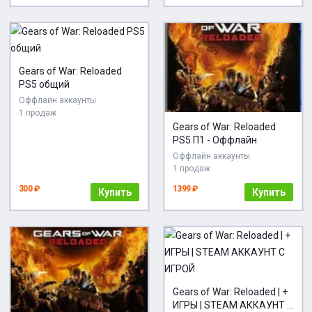
Gears of War: Reloaded
PS5 общий
Оффлайн аккаунты
1 продаж
Gears of War: Reloaded
PS5 П1 - Оффлайн
Оффлайн аккаунты
1 продаж
300 ₽
1399 ₽
Купить
Купить
Gears of War: Reloaded | +
ИГРЫ | STEAM АККАУНТ С