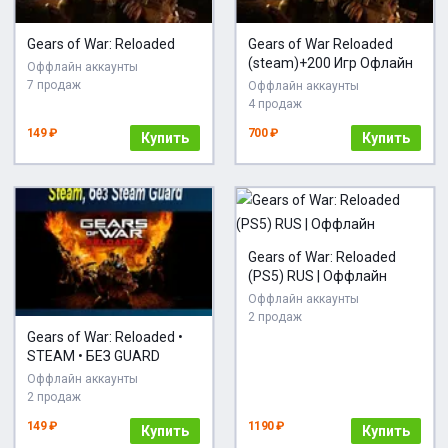
Gears of War: Reloaded
Gears of War Reloaded
(steam)+200 Игр Офлайн
Оффлайн аккаунты
7 продаж
Оффлайн аккаунты
4 продаж
149 ₽
700 ₽
Купить
Купить
Gears of War: Reloaded
(PS5) RUS | Оффлайн
Оффлайн аккаунты
2 продаж
Gears of War: Reloaded •
STEAM • БЕЗ GUARD
Оффлайн аккаунты
2 продаж
149 ₽
1190 ₽
Купить
Купить