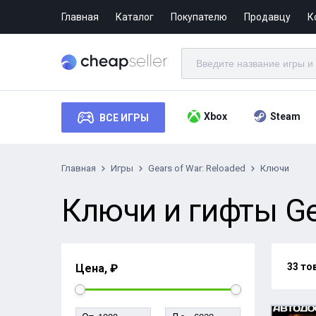
Главная
Каталог
Покупателю
Продавцу
К
Xbox
Steam
ВСЕ ИГРЫ
Главная
Игры
Gears of War: Reloaded
Ключи
Ключи и гифты Gea
33 то
Цена, ₽