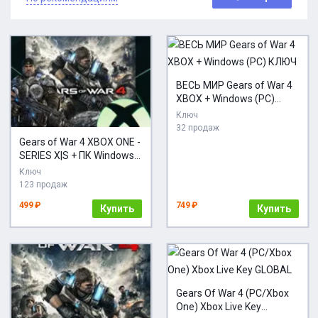
ВЕСЬ МИР Gears of War 4
XBOX + Windows (PC)
КЛЮЧ
Ключ
32 продаж
Gears of War 4 XBOX ONE -
SERIES X|S + ПК Windows
GIFT
Ключ
123 продаж
499 ₽
749 ₽
Купить
Купить
Gears Of War 4 (PC/Xbox
One) Xbox Live Key