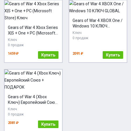
Gears of War 4 XBOX One /
Windows 10 КЛЮЧ
Gears of War 4 Xbox Series
GLOBAL
X|S + One + PC (Microsoft
Ключ
0 продаж
Store) Ключ
Ключ
0 продаж
1459 ₽
2091 ₽
Купить
Купить
Gears of War 4 (Xbox
Ключ) Европейский Союз
+ ПОДАРОК
Ключ
0 продаж
2081 ₽
Купить