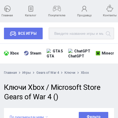
Главная
Каталог
Покупателю
Продавцу
Контакты
ВСЕ ИГРЫ
GTA 5
ChatGPT
Xbox
Steam
Minecraf
Главная
Игры
Gears of War 4
Ключи
Xbox
Ключи Xbox / Microsoft Store
Gears of War 4 ()
Фильтр
По рекомендациям