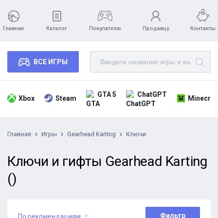
Главная
Каталог
Покупателю
Продавцу
Контакты
ВСЕ ИГРЫ
GTA 5
ChatGPT
Xbox
Steam
Minecraf
Главная
Игры
Gearhead Karting
Ключи
Ключи и гифты Gearhead Karting
()
Фильтр
По рекомендациям