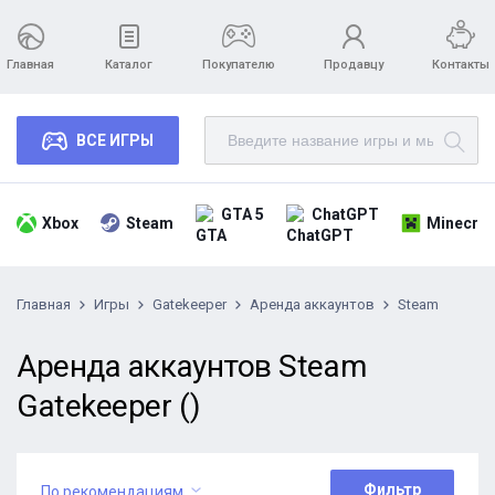
Главная
Каталог
Покупателю
Продавцу
Контакты
ВСЕ ИГРЫ
GTA 5
ChatGPT
Xbox
Steam
Minecraf
Главная
Игры
Gatekeeper
Аренда аккаунтов
Steam
Аренда аккаунтов Steam
Gatekeeper ()
Фильтр
По рекомендациям