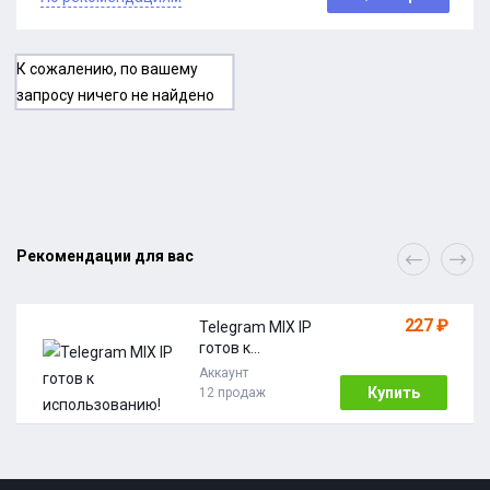
К сожалению, по вашему
запросу ничего не найдено
Рекомендации для вас
227 ₽
Telegram MIX IP
готов к
использовани
Аккаунт
ю!
Купить
12 продаж