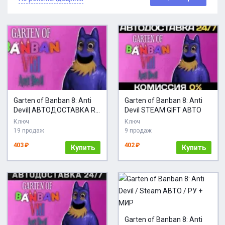
Garten of Banban 8: Anti
Garten of Banban 8: Anti
Devil| АВТОДОСТАВКА RU
Devil STEAM GIFT АВТО
Steam
Ключ
Ключ
19 продаж
9 продаж
403 ₽
402 ₽
Купить
Купить
Garten of Banban 8: Anti