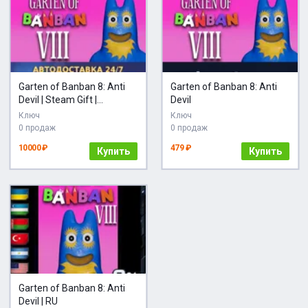
Garten of Banban 8: Anti
Garten of Banban 8: Anti
Devil | Steam Gift |
Devil
Автодоставка
Ключ
Ключ
0 продаж
0 продаж
10000 ₽
479 ₽
Купить
Купить
Garten of Banban 8: Anti
Devil | RU