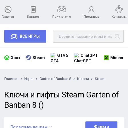
Главная
Каталог
Покупателю
Продавцу
Контакты
ВСЕ ИГРЫ
GTA 5
ChatGPT
Xbox
Steam
Minecraf
Главная
Игры
Garten of Banban 8
Ключи
Steam
Ключи и гифты Steam Garten of
Banban 8 ()
Фильтр
По рекомендациям