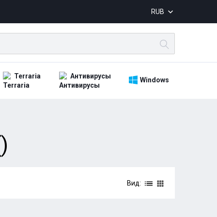
RUB
Terraria
Антивирусы
Windows
)
Вид: