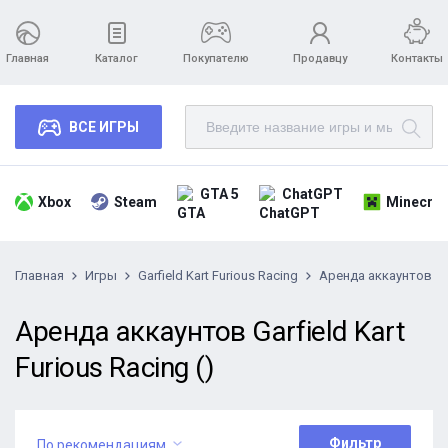
Главная
Каталог
Покупателю
Продавцу
Контакты
ВСЕ ИГРЫ
GTA 5
ChatGPT
Xbox
Steam
Minecraf
Главная
Игры
Garfield Kart Furious Racing
Аренда аккаунтов
Аренда аккаунтов Garfield Kart
Furious Racing ()
Фильтр
По рекомендациям