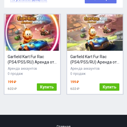
Garfield Kart Fur Rac
Garfield Kart Fur Rac
(PS4/PS5/RU) Аренда от
(PS4/PS5/RU) Аренда от
7 дней
3 дней
Аренда аккаунтов
Аренда аккаунтов
0 продаж
0 продаж
199 ₽
199 ₽
Купить
Купить
622 ₽
622 ₽
Главная