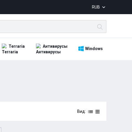
RUB
Terraria
Антивирусы
Windows
Вид: