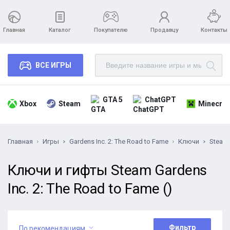
Главная
Каталог
Покупателю
Продавцу
Контакты
ВСЕ ИГРЫ
GTA 5
ChatGPT
Xbox
Steam
Minecraf
Главная
Игры
Gardens Inc. 2: The Road to Fame
Ключи
Steam
Ключи и гифты Steam Gardens
Inc. 2: The Road to Fame ()
Фильтр
По рекомендациям