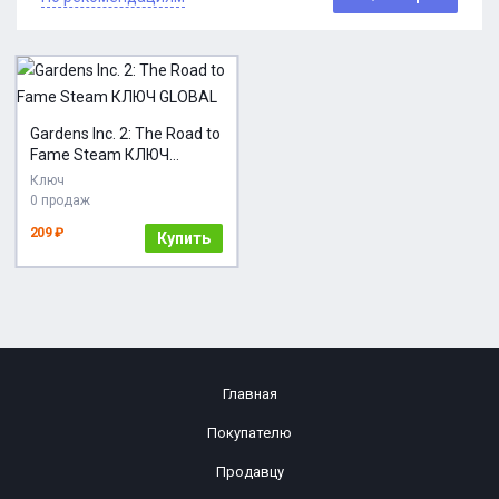
Gardens Inc. 2: The Road to
Fame Steam КЛЮЧ
GLOBAL
Ключ
0 продаж
209 ₽
Купить
Главная
Покупателю
Продавцу