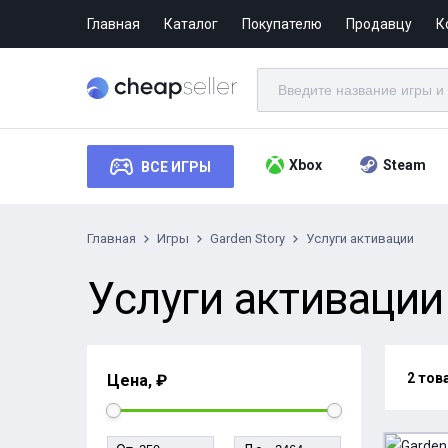
Главная
Каталог
Покупателю
Продавцу
К
Xbox
Steam
ВСЕ ИГРЫ
Главная
Игры
Garden Story
Услуги активации
Услуги активации 
2 тов
Цена, ₽