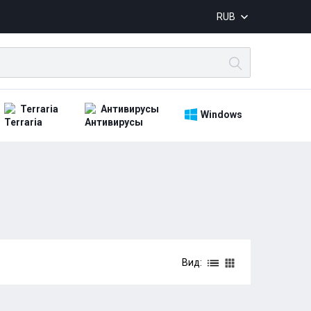
RUB
Terraria
Антивирусы
Windows
Вид: