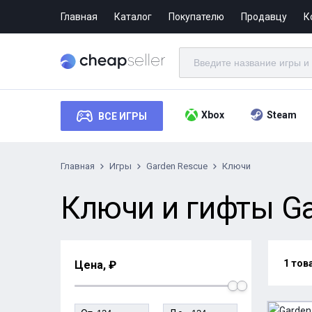
Главная
Каталог
Покупателю
Продавцу
К
Xbox
Steam
ВСЕ ИГРЫ
Главная
Игры
Garden Rescue
Ключи
Ключи и гифты Ga
1 тов
Цена, ₽