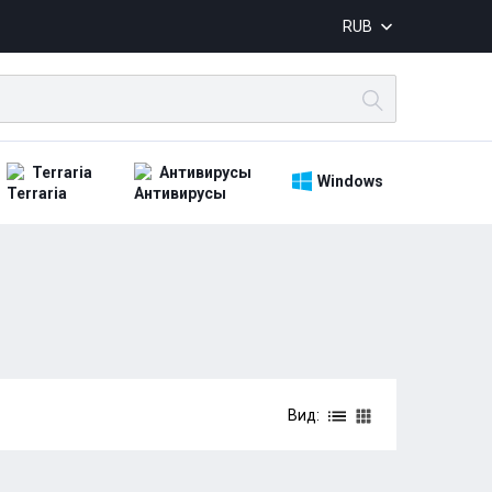
RUB
Terraria
Антивирусы
Windows
Вид: