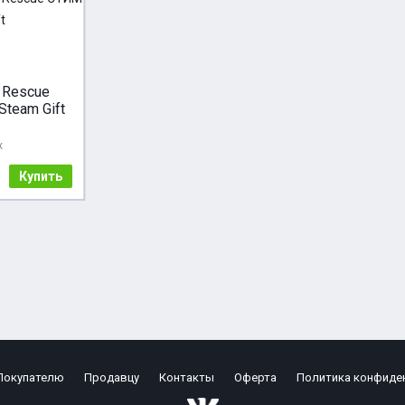
 Rescue
team Gift
ж
Купить
Покупателю
Продавцу
Контакты
Оферта
Политика конфиде