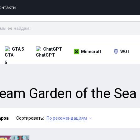
онтакты
GTA 5
ChatGPT
Minecraft
WOT
am Garden of the Sea 
аров
Сортировать:
По рекомендациям