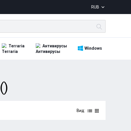
RUB
Terraria
Антивирусы
Windows
()
Вид: