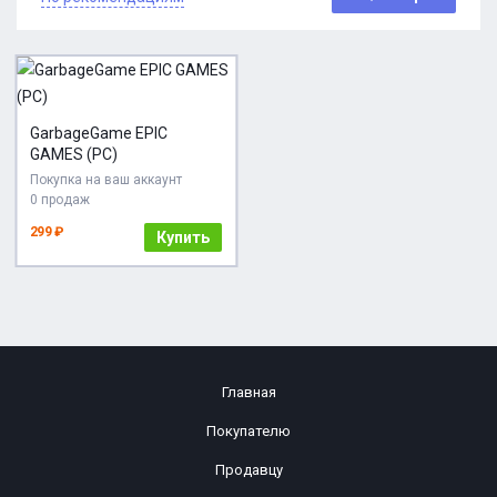
GarbageGame EPIC
GAMES (PC)
Покупка на ваш аккаунт
0 продаж
299 ₽
Купить
Главная
Покупателю
Продавцу