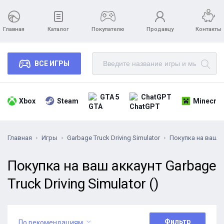
Главная
Каталог
Покупателю
Продавцу
Контакты
ВСЕ ИГРЫ
GTA 5
ChatGPT
Xbox
Steam
Minecraf
Главная
Игры
Garbage Truck Driving Simulator
Покупка на ваш а
Покупка на ваш аккаунт Garbage
Truck Driving Simulator ()
Фильтр
По рекомендациям