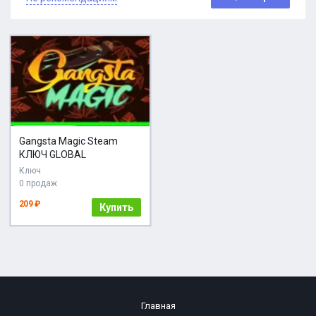
Gangsta Magic Steam
КЛЮЧ GLOBAL
Ключ
0 продаж
209 ₽
Купить
Главная