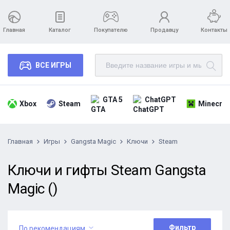
Главная
Каталог
Покупателю
Продавцу
Контакты
ВСЕ ИГРЫ
GTA 5
ChatGPT
Xbox
Steam
Minecraf
Главная
Игры
Gangsta Magic
Ключи
Steam
Ключи и гифты Steam Gangsta
Magic ()
Фильтр
По рекомендациям