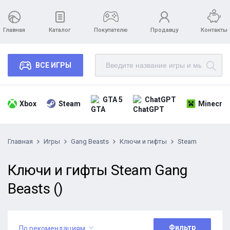
Главная
Каталог
Покупателю
Продавцу
Контакты
ВСЕ ИГРЫ
GTA 5
ChatGPT
Xbox
Steam
Minecraf
Главная
Игры
Gang Beasts
Ключи и гифты
Steam
Ключи и гифты Steam Gang
Beasts ()
Фильтр
По рекомендациям