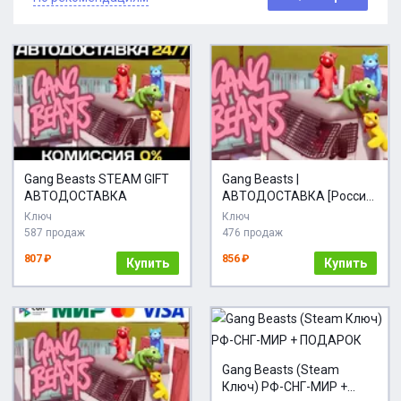
Gang Beasts STEAM GIFT
Gang Beasts |
АВТОДОСТАВКА
АВТОДОСТАВКА [Россия
- Steam Gift]
Ключ
Ключ
587 продаж
476 продаж
807 ₽
856 ₽
Купить
Купить
Gang Beasts (Steam
Ключ) РФ-СНГ-МИР +