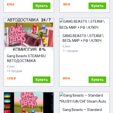
878 ₽
789 ₽
Купить
Купить
GANG BEASTS \ STEAM \
ВЕСЬ МИР + РФ \ КЛЮЧ
Ключ
11 продаж
Gang Beasts STEAM•RU
АВТОДОСТАВКА
Ключ
10 продаж
1332 ₽
699 ₽
Купить
Купить
Gang Beasts — Standard