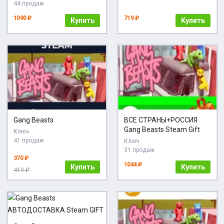
44 продаж
1090 ₽
719 ₽
Купить
Купить
Gang Beasts
ВСЕ СТРАНЫ+РОССИЯ
Gang Beasts Steam Gift
Ключ
41 продаж
Ключ
31 продаж
370 ₽
1044 ₽
Купить
Купить
419 ₽