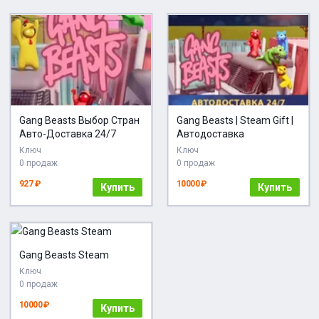
Gang Beasts Выбор Стран
Gang Beasts | Steam Gift |
Авто-Доставка 24/7
Автодоставка
Ключ
Ключ
0 продаж
0 продаж
927 ₽
10000 ₽
Купить
Купить
Gang Beasts Steam
Ключ
0 продаж
10000 ₽
Купить