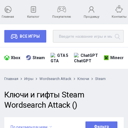
Главная
Каталог
Покупателю
Продавцу
Контакты
ВСЕ ИГРЫ
GTA 5
ChatGPT
Xbox
Steam
Minecraf
Главная
Игры
Wordsearch Attack
Ключи
Steam
Ключи и гифты Steam
Wordsearch Attack ()
Фильтр
По рекомендациям