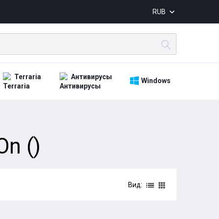
RUB
Terraria
Антивирусы
Windows
n ()
Вид: