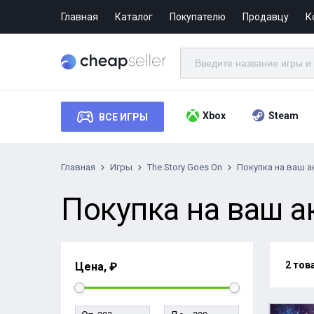
Главная
Каталог
Покупателю
Продавцу
К
Xbox
Steam
ВСЕ ИГРЫ
Главная
Игры
The Story Goes On
Покупка на ваш а
Покупка на ваш ак
2 тов
Цена, ₽