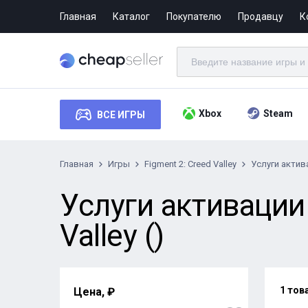
Главная
Каталог
Покупателю
Продавцу
К
Xbox
Steam
ВСЕ ИГРЫ
Главная
Игры
Figment 2: Creed Valley
Услуги актив
Услуги активации 
Valley ()
1 тов
Цена, ₽