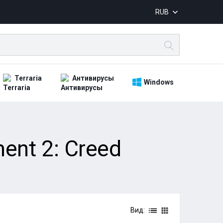
RUB
Terraria
Антивирусы
Windows
ent 2: Creed
Вид: