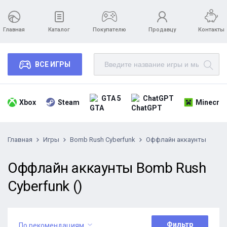
Главная
Каталог
Покупателю
Продавцу
Контакты
ВСЕ ИГРЫ
GTA 5
ChatGPT
Xbox
Steam
Minecraf
Главная
Игры
Bomb Rush Cyberfunk
Оффлайн аккаунты
Оффлайн аккаунты Bomb Rush
Cyberfunk ()
Фильтр
По рекомендациям