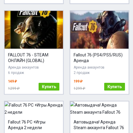
FALLOUT 76 - STEAM
Fallout 76 (PS4/PS5/RUS)
ОНЛАЙН (GLOBAL)
Аренда
Аренда аккаунтов
Аренда аккаунтов
6 продаж
2 продаж
149 ₽
199 ₽
Купить
Купить
1299 ₽
1299 ₽
Fallout 76 PC +Игры
Автовыдача! Аренда
Аренда 2 недели
Steam аккаунта Fallout 76