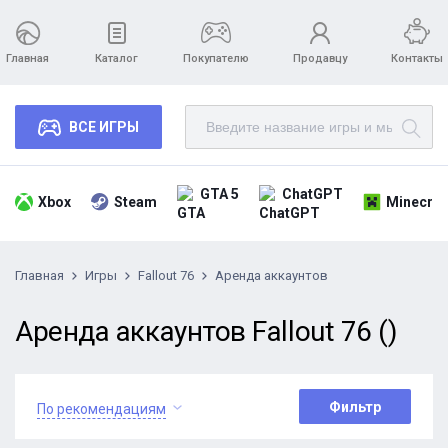
Главная
Каталог
Покупателю
Продавцу
Контакты
ВСЕ ИГРЫ
GTA 5
ChatGPT
Xbox
Steam
Minecraf
Главная
Игры
Fallout 76
Аренда аккаунтов
Аренда аккаунтов Fallout 76 ()
Фильтр
По рекомендациям