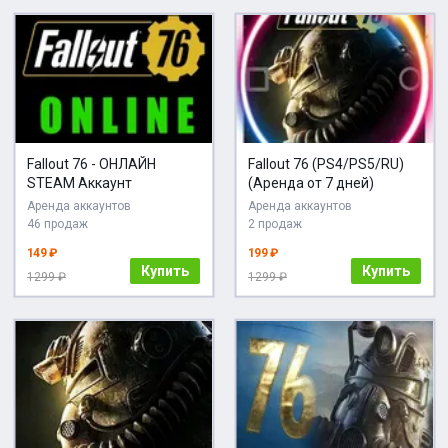
Fallout 76 - ОНЛАЙН
Fallout 76 (PS4/PS5/RU)
STEAM Аккаунт
(Аренда от 7 дней)
Аренда аккаунтов
Аренда аккаунтов
46 продаж
2 продаж
149 ₽
199 ₽
Купить
Купить
1299 ₽
1299 ₽