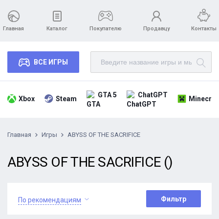
Главная
Каталог
Покупателю
Продавцу
Контакты
ВСЕ ИГРЫ
GTA 5
ChatGPT
Xbox
Steam
Minecraf
Главная
Игры
ABYSS OF THE SACRIFICE
ABYSS OF THE SACRIFICE ()
Фильтр
По рекомендациям