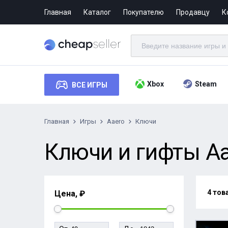
Главная
Каталог
Покупателю
Продавцу
К
Xbox
Steam
ВСЕ ИГРЫ
Главная
Игры
Aaero
Ключи
Ключи и гифты Aa
4 тов
Цена, ₽