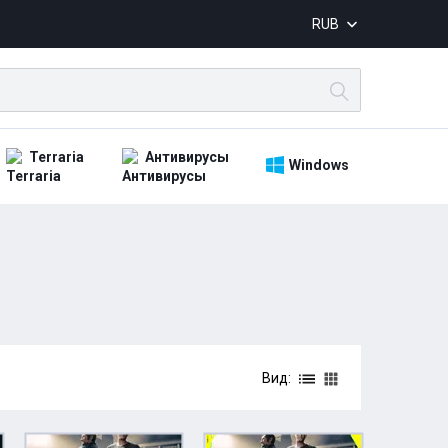
RUB
Terraria
Антивирусы
Windows
Вид: