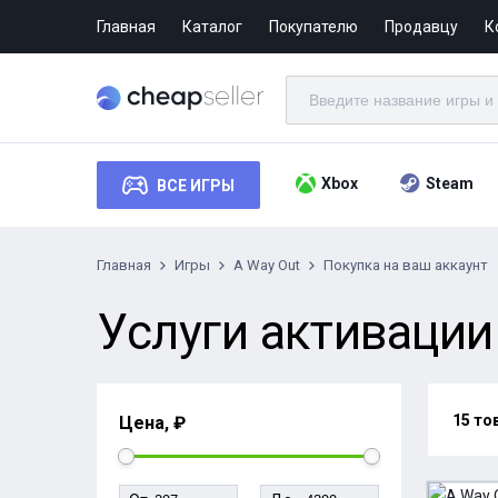
Главная
Каталог
Покупателю
Продавцу
К
Xbox
Steam
ВСЕ ИГРЫ
Главная
Игры
A Way Out
Покупка на ваш аккаунт
Услуги активации 
15 то
Цена, ₽