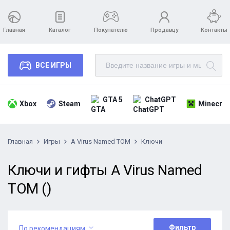
Главная
Каталог
Покупателю
Продавцу
Контакты
ВСЕ ИГРЫ
GTA 5
ChatGPT
Xbox
Steam
Minecraf
Главная
Игры
A Virus Named TOM
Ключи
Ключи и гифты A Virus Named
TOM ()
Фильтр
По рекомендациям