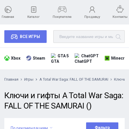
Главная
Каталог
Покупателю
Продавцу
Контакты
ВСЕ ИГРЫ
GTA 5
ChatGPT
Xbox
Steam
Minecraf
Главная
Игры
A Total War Saga: FALL OF THE SAMURAI
Ключи
Ключи и гифты A Total War Saga:
FALL OF THE SAMURAI ()
Фильтр
По рекомендациям