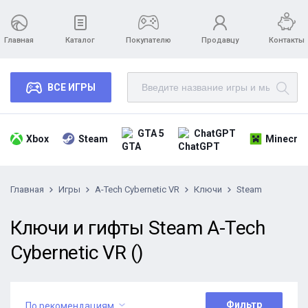
Главная
Каталог
Покупателю
Продавцу
Контакты
ВСЕ ИГРЫ
GTA 5
ChatGPT
Xbox
Steam
Minecraf
Главная
Игры
A-Tech Cybernetic VR
Ключи
Steam
Ключи и гифты Steam A-Tech
Cybernetic VR ()
Фильтр
По рекомендациям