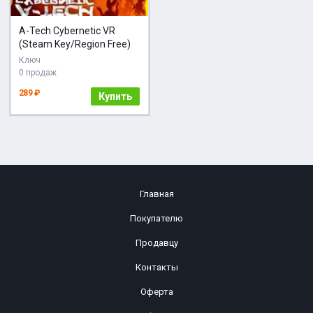
A-Tech Cybernetic VR
(Steam Key/Region Free)
Ключ
0 продаж
289 ₽
Купить
Главная
Покупателю
Продавцу
Контакты
Оферта