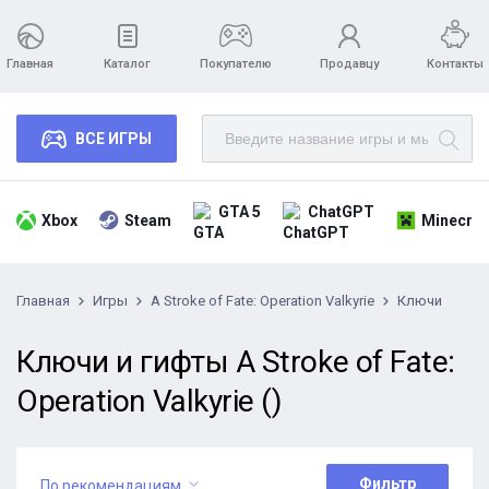
Главная
Каталог
Покупателю
Продавцу
Контакты
ВСЕ ИГРЫ
GTA 5
ChatGPT
Xbox
Steam
Minecraf
Главная
Игры
A Stroke of Fate: Operation Valkyrie
Ключи
Ключи и гифты A Stroke of Fate:
Operation Valkyrie ()
Фильтр
По рекомендациям