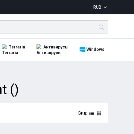
RUB
Terraria
Антивирусы
Windows
 ()
Вид: