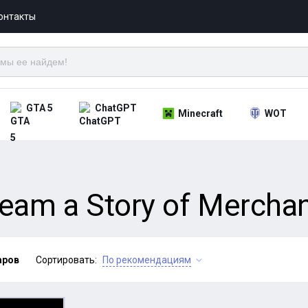
онтакты
GTA 5
ChatGPT
Minecraft
WOT
am a Story of Merchant
аров
Сортировать:
По рекомендациям