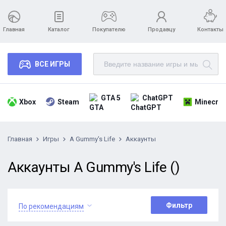
Главная
Каталог
Покупателю
Продавцу
Контакты
ВСЕ ИГРЫ
GTA 5
ChatGPT
Xbox
Steam
Minecraf
Главная
Игры
A Gummy's Life
Аккаунты
Аккаунты A Gummy's Life ()
Фильтр
По рекомендациям