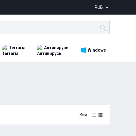
RUB
Terraria
Антивирусы
Windows
Вид: