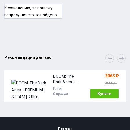
К сожалению, по вашему
запросу ничего не найдено
Рекомендации для вас
2063 ₽
DOOM: The
Dark Ages +
4099 ₽
PREMIUM |
Ключ
STEAM | КЛЮЧ
Купить
0 продаж
АКТИВАЦИИ |
АВТО | РОССИЯ
+ МИР
Главная