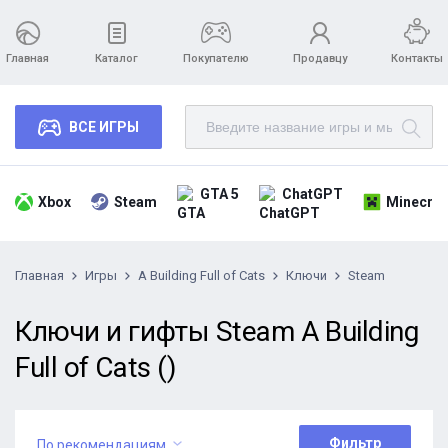
Главная
Каталог
Покупателю
Продавцу
Контакты
ВСЕ ИГРЫ
GTA 5
ChatGPT
Xbox
Steam
Minecraf
Главная
Игры
A Building Full of Cats
Ключи
Steam
Ключи и гифты Steam A Building
Full of Cats ()
Фильтр
По рекомендациям