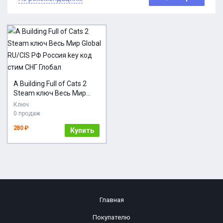
A Building Full of Cats 2
Steam ключ Весь Мир
Global RU/CIS РФ Россия
Ключ
key код cтим СНГ Глобал
0 продаж
280 ₽
Купить
Главная
Покупателю